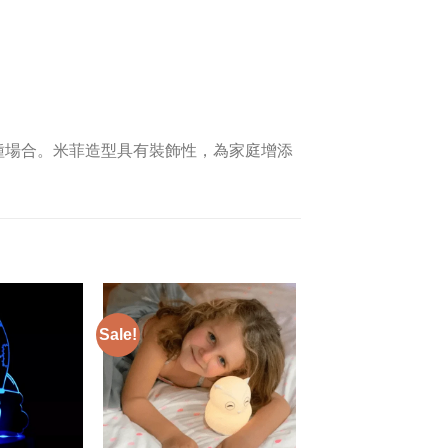
種場合。米菲造型具有裝飾性，為家庭增添
Sale!