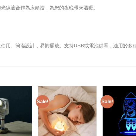
和光線適合作為床頭燈，為您的夜晚帶來溫暖。
使用。簡潔設計，易於擺放。支持USB或電池供電，適用於多
Sale!
Sale!