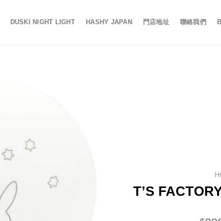
DUSKI NIGHT LIGHT
HASHY JAPAN
門店地址
聯絡我們
H
T’S FACTO