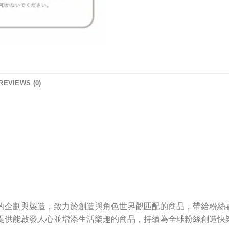
REVIEWS (0)
於角色商品的企劃與製造，致力於創造與角色世界觀匹配的商品，帶給粉
的宗旨是提供能啟發人心並增添生活樂趣的商品，持續為全球粉絲創造