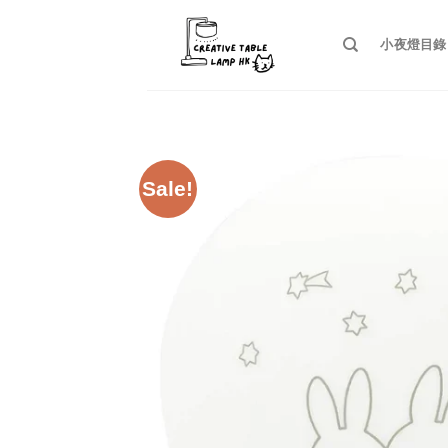
Skip
to
小夜燈目錄
content
Sale!