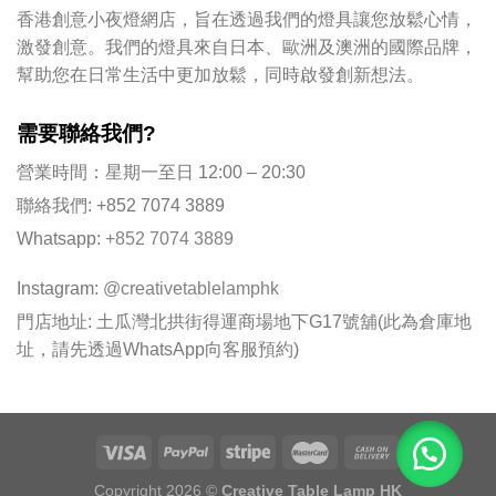
香港創意小夜燈網店，旨在透過我們的燈具讓您放鬆心情，
激發創意。我們的燈具來自日本、歐洲及澳洲的國際品牌，
幫助您在日常生活中更加放鬆，同時啟發創新想法。
需要聯絡我們?
營業時間：星期一至日 12:00 – 20:30
聯絡我們: +852 7074 3889
Whatsapp:
+852 7074 3889
Instagram:
@creativetablelamphk
門店地址: 土瓜灣北拱街得運商場地下G17號舖(此為倉庫地
址，請先透過WhatsApp向客服預約)
Copyright 2026 ©
Creative Table Lamp HK