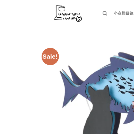
Skip
to
小夜燈目錄
content
Sale!