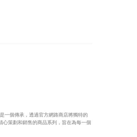
名字，而是一個傳承，透過官方網路商店將獨特的
ft精心策劃和銷售的商品系列，旨在為每一個