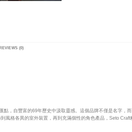
REVIEWS (0)
步於創意和傳統的交匯點，自豐富的69年歷史中汲取靈感。這個品牌不僅是
風格各異的室外裝置，再到充滿個性的角色產品，Seto Cra