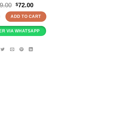
Original
Current
9.00
72.00
$
price
price
 - 貓與魚 木製拼圖夜燈 quantity
was:
is:
ADD TO CART
$189.00.
$72.00.
ER VIA WHATSAPP